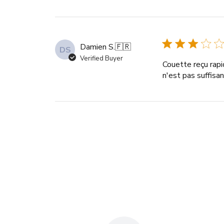
Damien S.
🇫🇷
DS
Verified Buyer
Couette reçu rapi
n'est pas suffisa