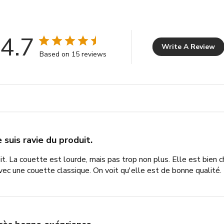
4.7
Write A Review
Based on 15 reviews
e suis ravie du produit.
uit. La couette est lourde, mais pas trop non plus. Elle est bien
vec une couette classique. On voit qu'elle est de bonne qualité.