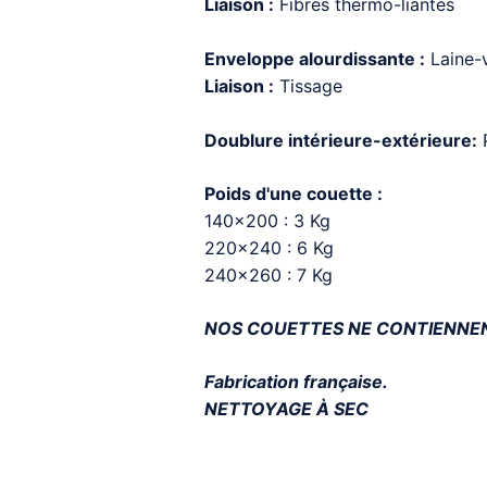
Liaison :
Fibres thermo-liantes
Enveloppe alourdissante :
Laine-
Liaison :
Tissage
Doublure intérieure-extérieure:
Poids d'une couette :
140x200 : 3 Kg
220x240 : 6 Kg
240x260 : 7 Kg
NOS COUETTES NE CONTIENNENT
Fabrication française.
NETTOYAGE À SEC