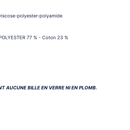
viscose-polyester-polyamide
POLYESTER 77 % - Coton 23 %
 AUCUNE BILLE EN VERRE NI EN PLOMB.