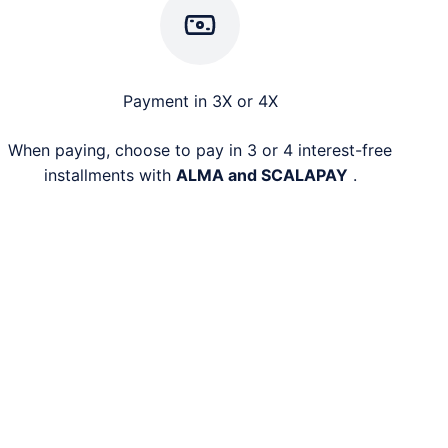
Payment in 3X or 4X
When paying, choose to pay in 3 or 4 interest-free
installments with
ALMA and SCALAPAY
.