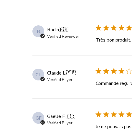
Rodin
🇫🇷
R
Verified Reviewer
Très bon produit.
Claude L.
🇫🇷
CL
Verified Buyer
Commande reçu ra
Gaelle F.
🇫🇷
GF
Verified Buyer
Je ne pouvais pas