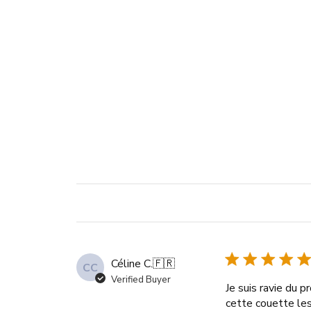
Céline C.
🇫🇷
CC
Verified Buyer
Je suis ravie du 
cette couette les