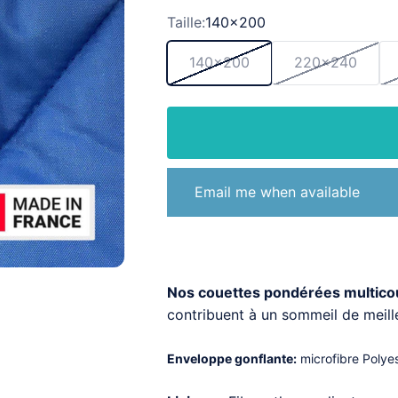
Taille:
140x200
140x200
220x240
Email me when available
Nos couettes pondérées multic
contribuent à un sommeil de meille
Enveloppe gonflante:
microfibre Polye