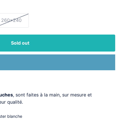
260x240
Sold out
ouches
, sont faites à la main, sur mesure et
ur qualité.
ster blanche