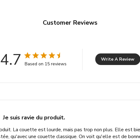
Customer Reviews
4.7
Write A Review
Based on 15 reviews
Je suis ravie du produit.
produit. La couette est lourde, mais pas trop non plus. Elle est b
tée, qu'avec une couette classique. On voit qu'elle est de bonne