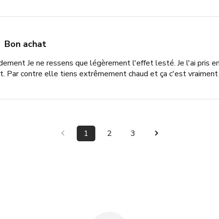
Bon achat
dement Je ne ressens que légèrement l'effet lesté. Je l'ai pris
nt. Par contre elle tiens extrêmement chaud et ça c'est vraiment
1
2
3