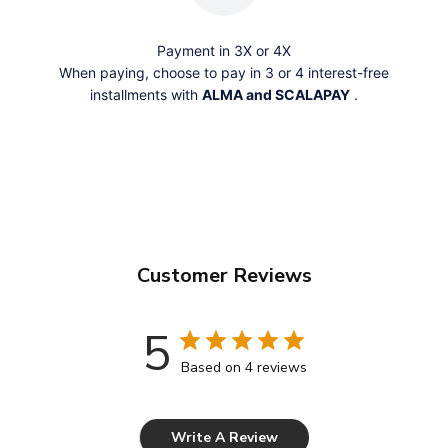
Payment in 3X or 4X
When paying, choose to pay in 3 or 4 interest-free
installments with
ALMA and SCALAPAY
.
Customer Reviews
5
Based on 4 reviews
Write A Review