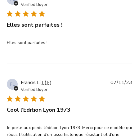
da
Verified Buyer
Elles sont parfaites !
Elles sont parfaites !
Pub
Francis L.
🇫🇷
07/11/23
FL
da
Verified Buyer
Cool l’Edition Lyon 1973
Je porte aux pieds l’édition Lyon 1973. Merci pour ce modèle qui
réussit l’utilisation d’un tissu historique résistant et d’une