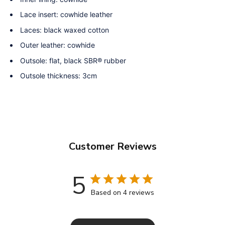
Lace insert: cowhide leather
Laces: black waxed cotton
Outer leather: cowhide
Outsole: flat, black SBR® rubber
Outsole thickness: 3cm
Customer Reviews
5
Based on 4 reviews