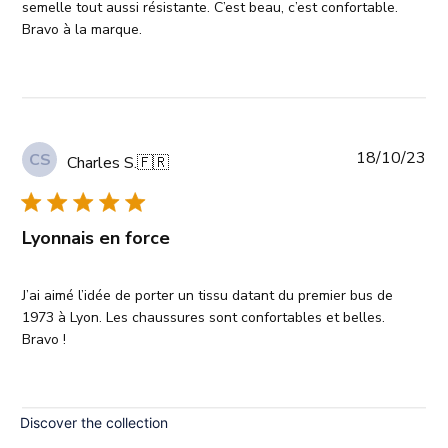
semelle tout aussi résistante. C’est beau, c’est confortable.
Bravo à la marque.
Pub
18/10/23
CS
Charles S.
🇫🇷
da
Lyonnais en force
J’ai aimé l’idée de porter un tissu datant du premier bus de
1973 à Lyon. Les chaussures sont confortables et belles.
Bravo !
Discover the collection