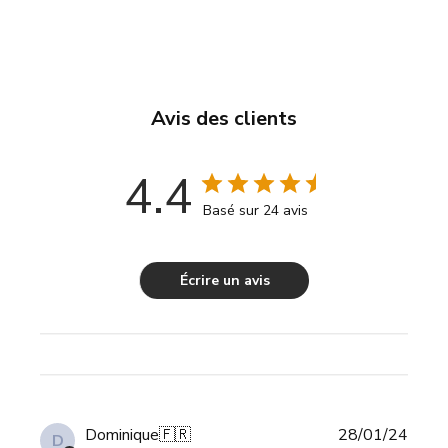
Avis des clients
4.4
Basé sur 24 avis
Écrire un avis
Date
Dominique
🇫🇷
28/01/24
D