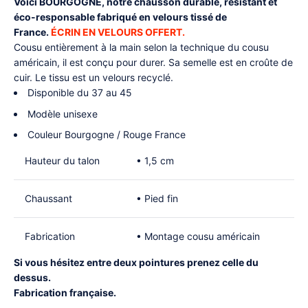
Voici BOURGOGNE, notre chausson durable, résistant et
éco-responsable fabriqué en velours tissé de
France.
ÉCRIN EN VELOURS OFFERT.
Cousu entièrement à la main selon la technique du cousu
américain, il est conçu pour durer. Sa semelle est en croûte de
cuir. Le tissu est un velours recyclé.
Disponible du 37 au 45
Modèle unisexe
Couleur Bourgogne / Rouge France
Hauteur du talon
• 1,5 cm
Chaussant
• Pied fin
Fabrication
• Montage cousu américain
Si vous hésitez entre deux pointures prenez celle du
dessus.
Fabrication française.