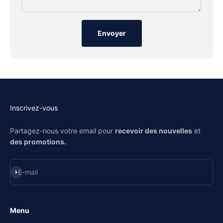
Envoyer
Inscrivez-vous
Partagez-nous votre email pour
recevoir des nouvelles
et
des promotions.
S'inscrire
E-mail
Menu