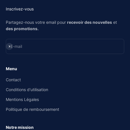
2023
Inscrivez-vous
Partagez-nous votre email pour
recevoir des nouvelles
et
des promotions.
S'inscrire
E-mail
Menu
Contact
Conditions d'utilisation
Mentions Légales
Politique de remboursement
Notre mission