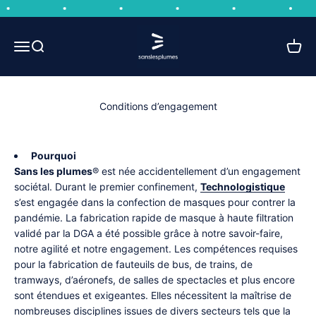
Skip to content
Sans les plumes
Open navigation menu
Open search
Open 
Conditions d’engagement
Pourquoi
Sans les plumes
® est née accidentellement d’un engagement
sociétal. Durant le premier confinement,
Technologistique
s’est engagée dans la confection de masques pour contrer la
pandémie. La fabrication rapide de masque à haute filtration
validé par la DGA a été possible grâce à notre savoir-faire,
notre agilité et notre engagement. Les compétences requises
pour la fabrication de fauteuils de bus, de trains, de
tramways, d’aéronefs, de salles de spectacles et plus encore
sont étendues et exigeantes. Elles nécessitent la maîtrise de
nombreuses disciplines issues de divers secteurs tels que la